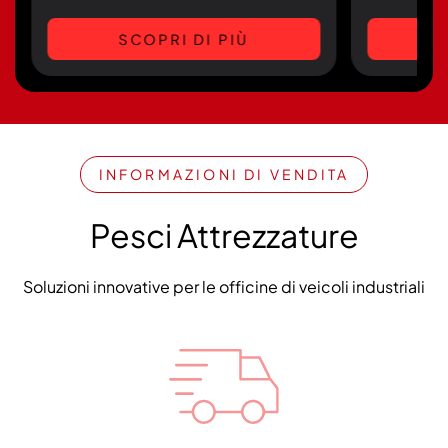
SCOPRI DI PIÙ
INFORMAZIONI DI VENDITA
Pesci Attrezzature
Soluzioni innovative per le officine di veicoli industriali